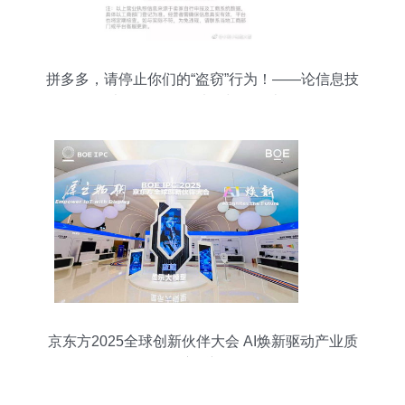
拼多多，请停止你们的“盗窃”行为！——论信息技
术咨询服务的法律与道德边界
京东方2025全球创新伙伴大会 AI焕新驱动产业质
变跃迁