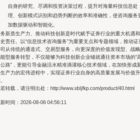
自身的研究、尽调和投资决策过程，提升对海量科技信息处
理、创新模式识别和趋势判断的效率和准确性，使咨询服务
加数据驱动和智能化。
服务新质生产力、推动科技创新是时代赋予证券行业的重大机遇
历史责任。以“信息技术咨询服务”为重要支点和专题领域，推动证
公司从传统的通道式、交易型服务，向更深度的价值发现型、战
赋能型服务转型，不仅能够为科技创新企业铺就通往资本市场的“
速公路”，更能引导金融活水精准滴灌核心技术领域，在加快形成
质生产力的宏伟进程中，实现证券行业自身的高质量发展与价值
华。
若转载，请注明出处：http://www.sbljfkp.com/product/40.html
新时间：2026-08-06 04:56:11