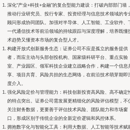
深化“产业+科技+金融”的复合型能力建设：打破内部部门墙
推动行业研究员、投行专家、投资经理与信息技术领域的专
顾问形成协同团队。加强对半导体、人工智能、工业软件、
一代通信技术等前沿领域的持续跟踪与深度理解，培养既懂
术趋势又懂资本市场的复合型人才。
构建开放式创新服务生态：证券公司不应是孤立的服务提供
者，而应主动与头部创投机构、国家级科研平台、重点实验
室、产业园区、领军科技企业建立战略合作，构建一个信息
享、项目共育、风险共担的生态网络，在前沿技术萌芽期即
度介入。
强化风险定价与管理能力：科技创新投资高风险、高不确定
的特点突出。证券公司需发展更精细化的风险评估模型，不
关注财务数据，更要善于评估技术风险、团队能力和市场窗
口，形成区别于传统企业的全新定价逻辑和风控体系。
拥抱数字化与智能化工具：利用大数据、人工智能等技术赋