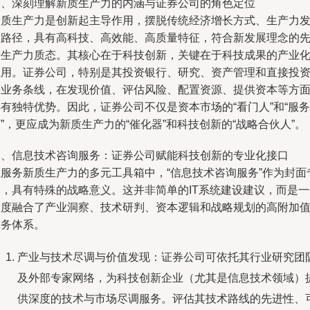
一、深刻理解新质生产力的内涵与证券公司的角色定位
新质生产力是创新起主导作用，摆脱传统经济增长方式、生产力
展路径，具有高科技、高效能、高质量特征，符合新发展理念的
进生产力质态。其核心在于科技创新，关键在于科技成果的产业
应用。证券公司，特别是其投资银行、研究、资产管理和直接投
等业务条线，在发现价值、评估风险、配置资源、提供资本等方
有独特优势。因此，证券公司不仅是资本市场的“看门人”和“服务
”，更应成为新质生产力的“催化器”和科技创新的“战略合伙人”。
二、信息技术咨询服务：证券公司赋能科技创新的专业化接口
在服务新质生产力的多元工具箱中，“信息技术咨询服务”作为封面
题，具有特殊的战略意义。这并非简单的IT系统建设建议，而是一
深度融合了产业洞察、技术研判、资本逻辑和战略规划的高附加
服务体系。
产业与技术尽调与价值发现：证券公司可依托其行业研究团
及外部专家网络，为科技创新企业（尤其是信息技术领域）
供深度的技术与市场尽调服务。评估其技术路线的先进性、