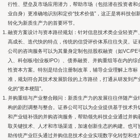
行性、壁垒及市场应用潜力，帮助市场（包括潜在投资者和
业自身）更准确地识别和定价“技术价值”，这正是将科技创
转化为新质生产力的首要环节。
融资方案设计与资本路径规划：针对信息技术类企业轻资产
高成长、迭代快的特点，传统的信贷评价体系往往失灵。证
公司的咨询服务可以为其量身定制包括股权融资（如VC/PE
入、科创板/创业板IPO）、债券融资、并购重组等在内的综
性资本方案。特别是结合注册制改革，辅导企业理解上市标
准，规划符合其技术发展阶段的上市路径，打通从研发到产
化的“资本梗阻”。
并购重组与产业整合顾问：新质生产力的发展往往伴随产业
构的剧烈调整与整合。证券公司可以为企业提供基于技术升
和产业链补强的并购咨询服务，帮助领先科技企业通过并购
取关键技术、人才和市场渠道，加速创新生态的构建。也可
助传统产业巨头通过并购信息技术企业实现数字化转型和生